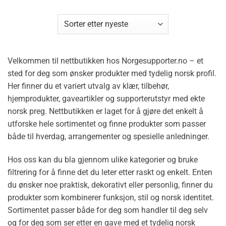
Velkommen til nettbutikken hos Norgesupporter.no – et
sted for deg som ønsker produkter med tydelig norsk profil.
Her finner du et variert utvalg av klær, tilbehør,
hjemprodukter, gaveartikler og supporterutstyr med ekte
norsk preg. Nettbutikken er laget for å gjøre det enkelt å
utforske hele sortimentet og finne produkter som passer
både til hverdag, arrangementer og spesielle anledninger.
Hos oss kan du bla gjennom ulike kategorier og bruke
filtrering for å finne det du leter etter raskt og enkelt. Enten
du ønsker noe praktisk, dekorativt eller personlig, finner du
produkter som kombinerer funksjon, stil og norsk identitet.
Sortimentet passer både for deg som handler til deg selv
og for deg som ser etter en gave med et tydelig norsk