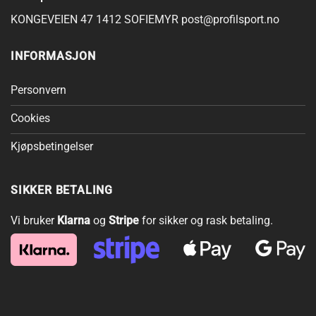
KONGEVEIEN 47 1412 SOFIEMYR
post@profilsport.no
INFORMASJON
Personvern
Cookies
Kjøpsbetingelser
SIKKER BETALING
Vi bruker
Klarna
og
Stripe
for sikker og rask betaling.