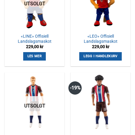
UTSOLGT
«LINE» Offisiell
«LEO» Offisiell
Landslagsmaskot
Landslagsmaskot
229,00
kr
229,00
kr
LES MER
LEGG I HANDLEKURV
-19%
UTSOLGT