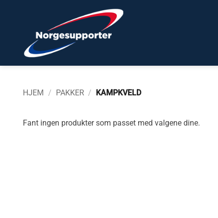
Skip
to
content
HJEM
/
PAKKER
/
KAMPKVELD
Fant ingen produkter som passet med valgene dine.