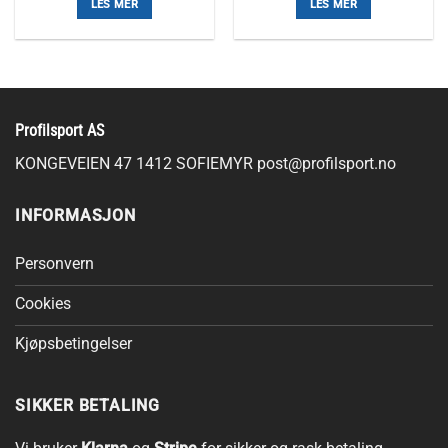
LES MER
LES MER
179,00 kr.
149,00 kr.
179,00 kr.
149,00 k
Profilsport AS
KONGEVEIEN 47 1412 SOFIEMYR
post@profilsport.no
INFORMASJON
Personvern
Cookies
Kjøpsbetingelser
SIKKER BETALING