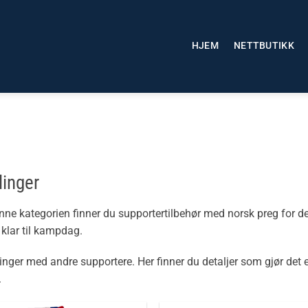
HJEM
NETTBUTIKK
linger
enne kategorien finner du supportertilbehør med norsk preg for d
 klar til kampdag.
ger med andre supportere. Her finner du detaljer som gjør det e
.