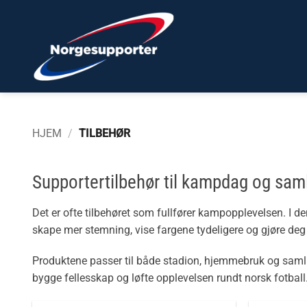
Skip
to
content
HJEM
/
TILBEHØR
Supportertilbehør til kampdag og sam
Det er ofte tilbehøret som fullfører kampopplevelsen. I d
skape mer stemning, vise fargene tydeligere og gjøre deg
Produktene passer til både stadion, hjemmebruk og samlin
bygge fellesskap og løfte opplevelsen rundt norsk fotball