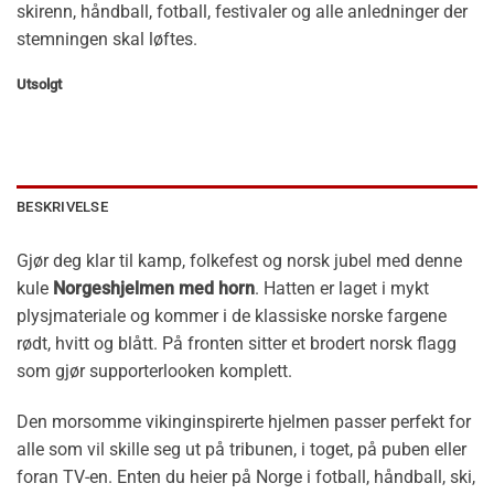
skirenn, håndball, fotball, festivaler og alle anledninger der
stemningen skal løftes.
Utsolgt
BESKRIVELSE
Gjør deg klar til kamp, folkefest og norsk jubel med denne
kule
Norgeshjelmen med horn
. Hatten er laget i mykt
plysjmateriale og kommer i de klassiske norske fargene
rødt, hvitt og blått. På fronten sitter et brodert norsk flagg
som gjør supporterlooken komplett.
Den morsomme vikinginspirerte hjelmen passer perfekt for
alle som vil skille seg ut på tribunen, i toget, på puben eller
foran TV-en. Enten du heier på Norge i fotball, håndball, ski,