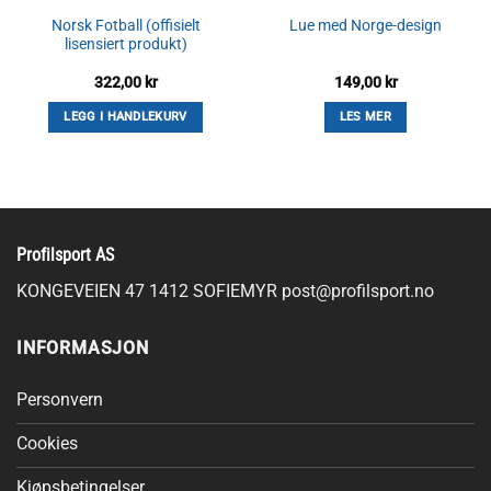
Norsk Fotball (offisielt
Lue med Norge-design
lisensiert produkt)
322,00
kr
149,00
kr
LEGG I HANDLEKURV
LES MER
Profilsport AS
KONGEVEIEN 47 1412 SOFIEMYR
post@profilsport.no
INFORMASJON
Personvern
Cookies
Kjøpsbetingelser