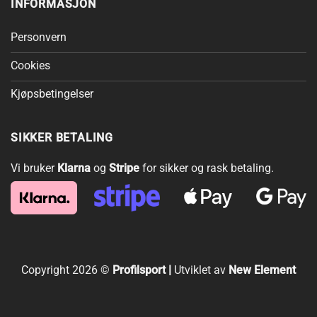
INFORMASJON
Personvern
Cookies
Kjøpsbetingelser
SIKKER BETALING
Vi bruker
Klarna
og
Stripe
for sikker og rask betaling.
Copyright 2026 ©
Profilsport |
Utviklet av
New Element