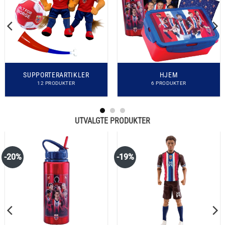
SUPPORTERARTIKLER
HJEM
12 PRODUKTER
6 PRODUKTER
UTVALGTE PRODUKTER
-20%
-19%