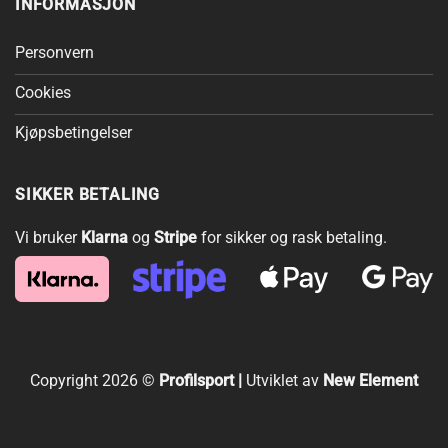
INFORMASJON
produktsiden
produktsiden
Personvern
Cookies
Kjøpsbetingelser
SIKKER BETALING
Vi bruker
Klarna
og
Stripe
for sikker og rask betaling.
Copyright 2026 ©
Profilsport |
Utviklet av
New Element