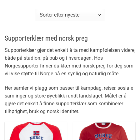
Supporterklær med norsk preg
Supporterklær gjør det enkelt å ta med kampfølelsen videre,
både på stadion, på pub og i hverdagen. Hos
Norgesupporter finner du klær med norsk preg for deg som
vil vise støtte til Norge på en synlig og naturlig måte.
Her samler vi plagg som passer til kampdag, reiser, sosiale
samlinger og store øyeblikk rundt landslaget. Målet er å
gjøre det enkelt å finne supporterklær som kombinerer
tilhørighet, bruk og norsk identitet.