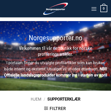
Skip
0
to
content
Norgesupporter.no
Velkommen til vår nettbutikk for norske
profileringsartikler.
I portalen finner du utvalgte profilartikler som kan brukes
både internt og eksternt. Utvalget vil utvides etterhvert.
NB!!
Offisielle landslagsprodukter kommer inn i starten av april
HJEM
/
SUPPORTERKLÆR
FILTRER