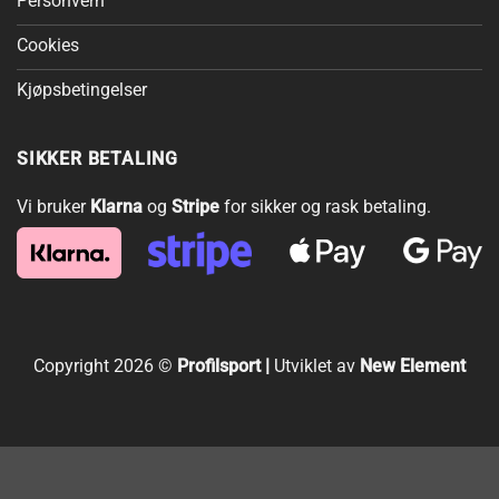
Personvern
Cookies
Kjøpsbetingelser
SIKKER BETALING
Vi bruker
Klarna
og
Stripe
for sikker og rask betaling.
Copyright 2026 ©
Profilsport |
Utviklet av
New Element